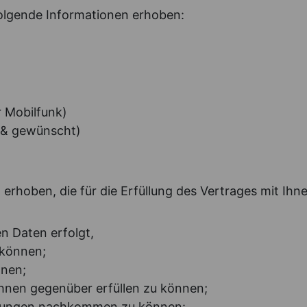
olgende Informationen erhoben:
 Mobilfunk)
 & gewünscht)
erhoben, die für die Erfüllung des Vertrages mit Ihn
 Daten erfolgt,
 können;
nnen;
Ihnen gegenüber erfüllen zu können;
chtungen nachkommen zu können: