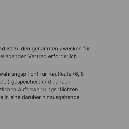
und ist zu den genannten Zwecken für
eliegenden Vertrag erforderlich.
hrungspflicht für Kaufleute (6, 8
rde,) gespeichert und danach
htlichen Aufbewahrungspflichten
ie in eine darüber hinausgehende