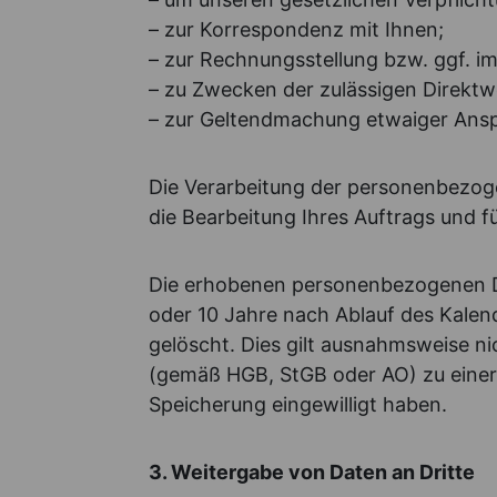
– zur Korrespondenz mit Ihnen;
– zur Rechnungsstellung bzw. ggf.
– zu Zwecken der zulässigen Direkt
– zur Geltendmachung etwaiger Ansp
Die Verarbeitung der personenbezoge
die Bearbeitung Ihres Auftrags und f
Die erhobenen personenbezogenen Da
oder 10 Jahre nach Ablauf des Kalen
gelöscht. Dies gilt ausnahmsweise n
(gemäß HGB, StGB oder AO) zu einer 
Speicherung eingewilligt haben.
3. Weitergabe von Daten an Dritte