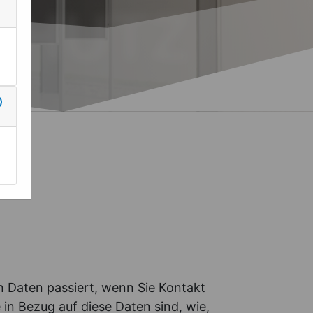
HUTZ
 Daten passiert, wenn Sie Kontakt
in Bezug auf diese Daten sind, wie,