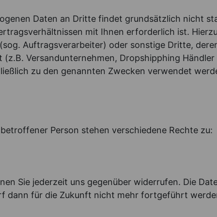
genen Daten an Dritte findet grundsätzlich nicht st
ertragsverhältnissen mit Ihnen erforderlich ist. Hier
(sog. Auftragsverarbeiter) oder sonstige Dritte, deren
ist (z.B. Versandunternehmen, Dropshipphing Händle
hließlich zu den genannten Zwecken verwendet werd
n
 betroffener Person stehen verschiedene Rechte zu:
nnen Sie jederzeit uns gegenüber widerrufen. Die Date
rf dann für die Zukunft nicht mehr fortgeführt werde