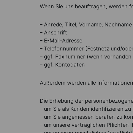
Wenn Sie uns beauftragen, werden f
– Anrede, Titel, Vorname, Nachname
– Anschrift
– E-Mail-Adresse
– Telefonnummer (Festnetz und/oder
– ggf. Faxnummer (wenn vorhanden
– ggf. Kontodaten
Außerdem werden alle Informationen 
Die Erhebung der personenbezogenen
– um Sie als Kunden identifizieren zu
– um Sie angemessen beraten zu kö
– um unsere vertraglichen Pflichten 
– um unseren gesetzlichen Verpfli