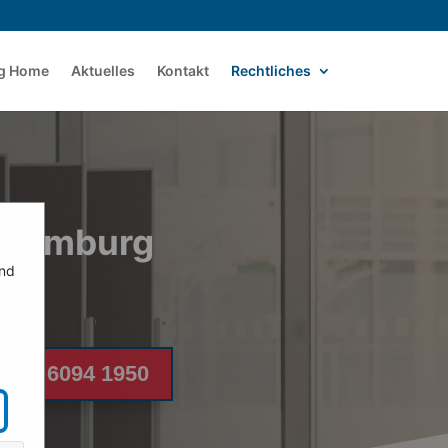
rg Home
Aktuelles
Kontakt
Rechtliches
n Hamburg
ind
9 40 6094 1950