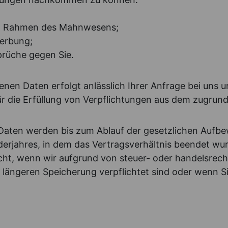
 im Rahmen des Mahnwesens;
werbung;
rüche gegen Sie.
nen Daten erfolgt anlässlich Ihrer Anfrage bei uns 
ür die Erfüllung von Verpflichtungen aus dem zugrund
ten werden bis zum Ablauf der gesetzlichen Aufbewa
derjahres, in dem das Vertragsverhältnis beendet wu
icht, wenn wir aufgrund von steuer- oder handelsrec
längeren Speicherung verpflichtet sind oder wenn S