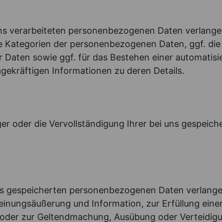
ns verarbeiteten personenbezogenen Daten verlangen.
e Kategorien der personenbezogenen Daten, ggf. die
er Daten sowie ggf. für das Bestehen einer automati
sagekräftigen Informationen zu deren Details.
iger oder die Vervollständigung Ihrer bei uns gespe
ns gespeicherten personenbezogenen Daten verlangen
inungsäußerung und Information, zur Erfüllung einer
s oder zur Geltendmachung, Ausübung oder Verteidi