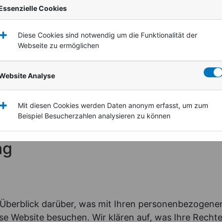
DATENSC
Essenzielle Cookies
+
Diese Cookies sind notwendig um die Funktionalität der
Webseite zu ermöglichen
Website Analyse
+
Mit diesen Cookies werden Daten anonym erfasst, um zum
Beispiel Besucherzahlen analysieren zu können
ng
Überblick darüber, was mit Ihren personenbezogenen
 Website besuchen. Wir klären auf, was Ihre Rechte 