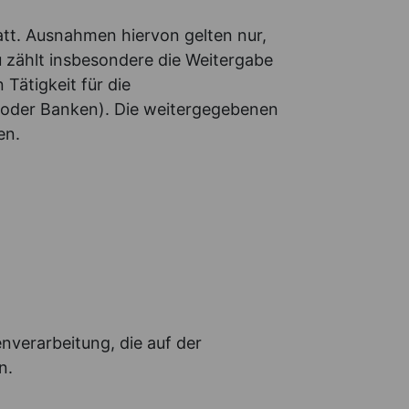
att. Ausnahmen hiervon gelten nur,
zu zählt insbesondere die Weitergabe
 Tätigkeit für die
r oder Banken). Die weitergegebenen
en.
nverarbeitung, die auf der
n.